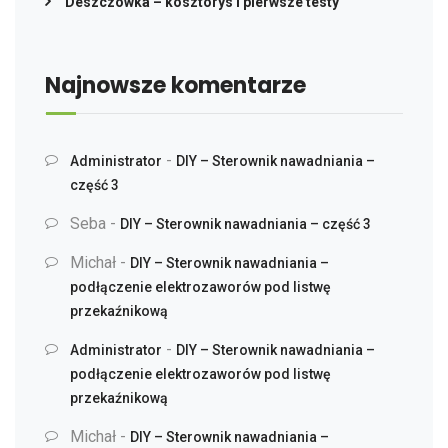
Deszczówka – kosztorys i pierwsze testy
Najnowsze komentarze
-
Administrator
DIY – Sterownik nawadniania –
część 3
Seba
-
DIY – Sterownik nawadniania – część 3
Michał
-
DIY – Sterownik nawadniania –
podłączenie elektrozaworów pod listwę
przekaźnikową
-
Administrator
DIY – Sterownik nawadniania –
podłączenie elektrozaworów pod listwę
przekaźnikową
Michał
-
DIY – Sterownik nawadniania –