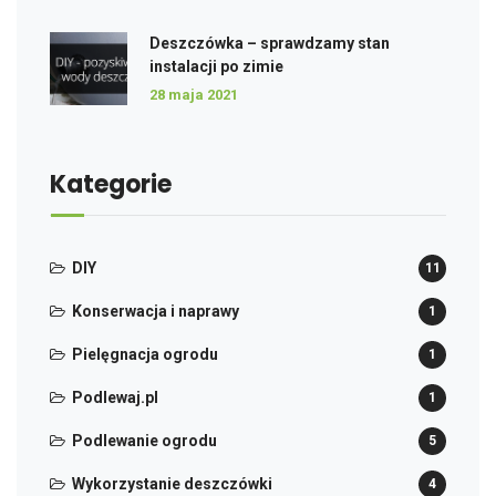
Deszczówka – sprawdzamy stan
instalacji po zimie
28 maja 2021
Kategorie
DIY
11
Konserwacja i naprawy
1
Pielęgnacja ogrodu
1
Podlewaj.pl
1
Podlewanie ogrodu
5
Wykorzystanie deszczówki
4