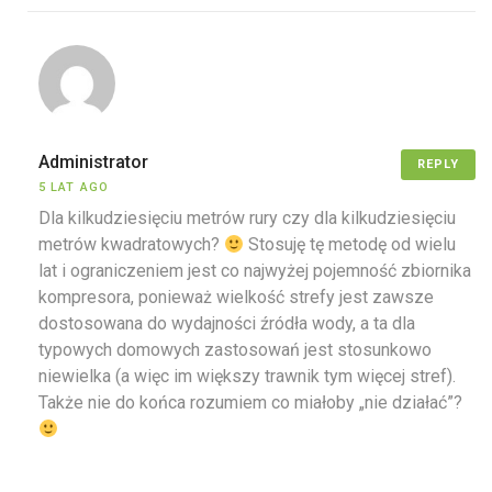
Administrator
REPLY
5 LAT AGO
Dla kilkudziesięciu metrów rury czy dla kilkudziesięciu
metrów kwadratowych?
Stosuję tę metodę od wielu
lat i ograniczeniem jest co najwyżej pojemność zbiornika
kompresora, ponieważ wielkość strefy jest zawsze
dostosowana do wydajności źródła wody, a ta dla
typowych domowych zastosowań jest stosunkowo
niewielka (a więc im większy trawnik tym więcej stref).
Także nie do końca rozumiem co miałoby „nie działać”?