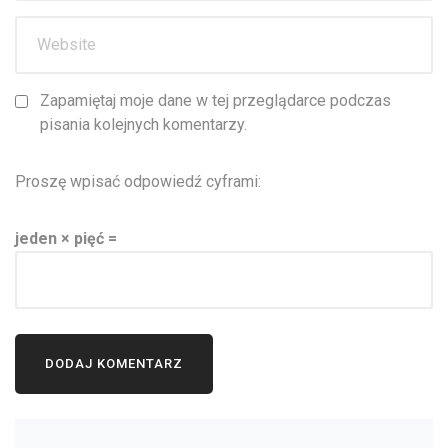
Zapamiętaj moje dane w tej przeglądarce podczas
pisania kolejnych komentarzy.
Proszę wpisać odpowiedź cyframi:
jeden × pięć =