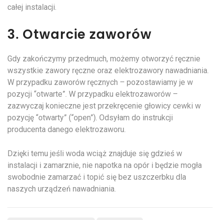
całej instalacji.
3. Otwarcie zaworów
Gdy zakończymy przedmuch, możemy otworzyć ręcznie
wszystkie zawory ręczne oraz elektrozawory nawadniania.
W przypadku zaworów ręcznych – pozostawiamy je w
pozycji “otwarte”. W przypadku elektrozaworów –
zazwyczaj konieczne jest przekręcenie głowicy cewki w
pozycję “otwarty” (“open”). Odsyłam do instrukcji
producenta danego elektrozaworu.
Dzięki temu jeśli woda wciąż znajduje się gdzieś w
instalacji i zamarznie, nie napotka na opór i będzie mogła
swobodnie zamarzać i topić się bez uszczerbku dla
naszych urządzeń nawadniania.