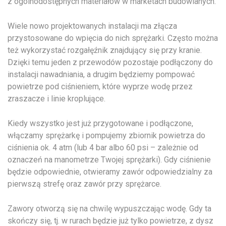
z ogólnodostępnych materiałów w marketach budowlanych.
Wiele nowo projektowanych instalacji ma złącza
przystosowane do wpięcia do nich sprężarki. Często można
też wykorzystać rozgałęźnik znajdujący się przy kranie.
Dzięki temu jeden z przewodów pozostaje podłączony do
instalacji nawadniania, a drugim będziemy pompować
powietrze pod ciśnieniem, które wyprze wodę przez
zraszacze i linie kroplujące.
Kiedy wszystko jest już przygotowane i podłączone,
włączamy sprężarkę i pompujemy zbiornik powietrza do
ciśnienia ok. 4 atm (lub 4 bar albo 60 psi – zależnie od
oznaczeń na manometrze Twojej sprężarki). Gdy ciśnienie
będzie odpowiednie, otwieramy zawór odpowiedzialny za
pierwszą strefę oraz zawór przy sprężarce.
Zawory otworzą się na chwilę wypuszczając wodę. Gdy ta
skończy się, tj. w rurach będzie już tylko powietrze, z dysz