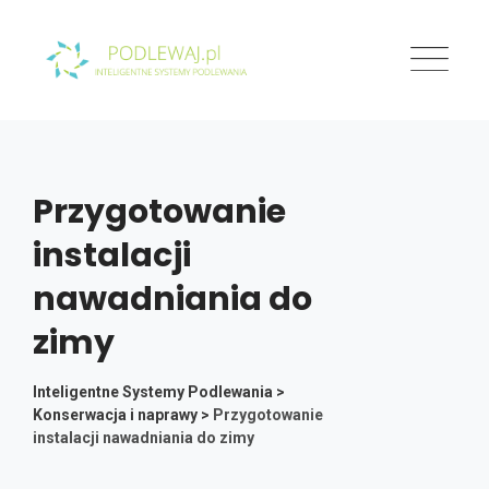
Skip
to
content
Przygotowanie
instalacji
nawadniania do
zimy
Inteligentne Systemy Podlewania
>
Konserwacja i naprawy
>
Przygotowanie
instalacji nawadniania do zimy