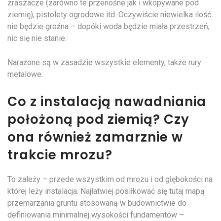
zraszacze (zarówno te przenośne jak i wkopywane pod
ziemię), pistolety ogrodowe itd. Oczywiście niewielka ilość
nie będzie groźna – dopóki woda będzie miała przestrzeń,
nic się nie stanie.
Narażone są w zasadzie wszystkie elementy, także rury
metalowe.
Co z instalacją nawadniania
położoną pod ziemią? Czy
ona również zamarznie w
trakcie mrozu?
To zależy – przede wszystkim od mrozu i od głębokości na
której leży instalacja. Najłatwiej posiłkować się tutaj mapą
przemarzania gruntu stosowaną w budownictwie do
definiowania minimalnej wysokości fundamentów –