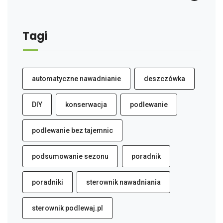
Tagi
automatyczne nawadnianie
deszczówka
DIY
konserwacja
podlewanie
podlewanie bez tajemnic
podsumowanie sezonu
poradnik
poradniki
sterownik nawadniania
sterownik podlewaj.pl