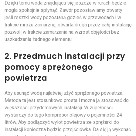
Dzięki temu woda znajdująca się jeszcze w rurach będzie
mogła spokojnie spłynąć. Zawór pozostawiamy otwarty –
jeśli resztki wody pozostaną gdzieś w przewodach i w
trakcie mrozu zamarzną, otwarta droga przez całą instalację
pozwoli w trakcie zamarzania na wzrost objętości bez
uszkadzania żadnego elementu.
2. Przedmuch instalacji przy
pomocy sprężonego
powietrza
Aby usunąć wodę najłatwiej użyć sprężonego powietrza.
Metoda ta jest stosunkowo prosta i można ją stosować do
większości przydomowych instalacji. W zupełności
wystarczy do tego kompresor olejowy o pojemności 24
litrów. Aby podłączyć wylot powietrza ze sprężarki do
instalacji konieczna będzie przejściówka. Da się ją wykonać