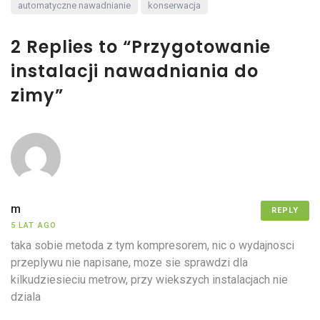
automatyczne nawadnianie
konserwacja
2 Replies to “Przygotowanie
instalacji nawadniania do
zimy”
m
REPLY
5 LAT AGO
taka sobie metoda z tym kompresorem, nic o wydajnosci
przeplywu nie napisane, moze sie sprawdzi dla
kilkudziesieciu metrow, przy wiekszych instalacjach nie
dziala