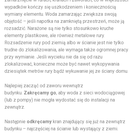
wypadków kończy się uszkodzeniem i koniecznością
wymiany elementu. Woda zamarzając zwiększa swoją
objętość – jeśli napotka na zamkniętą przestrzeń, może ją
rozsadzić. Narażone są nie tylko stosunkowo kruche
elementy plastikowe, ale również metalowe rury.
Rozsadzenie rury pod ziemią albo w ścianie jest nie tylko
trudne do zlokalizowania, ale wymaga także ogromnej pracy
przy wymianie. Jeśli wycieku nie da się od razu
zlokalizować, konieczne może być nawet wykopywania
dziesiątek metrów rury bądź wykuwanie jej ze ściany domu.
Najlepiej zacząć od zaworu wewnątrz
budynku.
Zakręcamy go
, aby woda z sieci wodociągowej
(lub z pompy) nie mogła wydostać się do instalacji na
zewnątrz.
Następnie
odkręcamy
kran znajdujący się już na zewnątrz
budynku – najczęściej na ścianie lub wystający z ziemi.