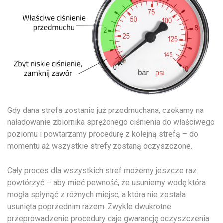
Gdy dana strefa zostanie już przedmuchana, czekamy na
naładowanie zbiornika sprężonego ciśnienia do właściwego
poziomu i powtarzamy procedurę z kolejną strefą – do
momentu aż wszystkie strefy zostaną oczyszczone.
Cały proces dla wszystkich stref możemy jeszcze raz
powtórzyć – aby mieć pewność, że usuniemy wodę która
mogła spłynąć z różnych miejsc, a która nie została
usunięta poprzednim razem. Zwykle dwukrotne
przeprowadzenie procedury daje gwarancję oczyszczenia