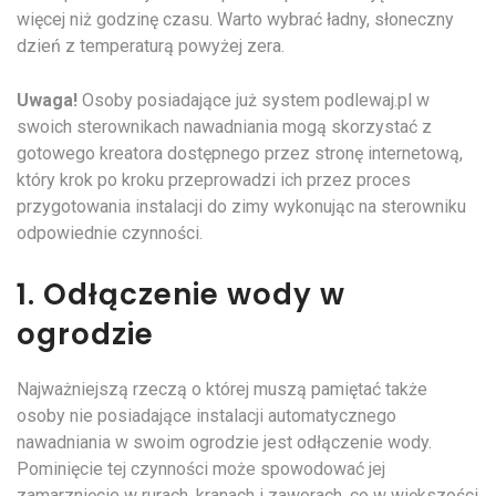
więcej niż godzinę czasu. Warto wybrać ładny, słoneczny
dzień z temperaturą powyżej zera.
Uwaga!
Osoby posiadające już system podlewaj.pl w
swoich sterownikach nawadniania mogą skorzystać z
gotowego kreatora dostępnego przez stronę internetową,
który krok po kroku przeprowadzi ich przez proces
przygotowania instalacji do zimy wykonując na sterowniku
odpowiednie czynności.
1. Odłączenie wody w
ogrodzie
Najważniejszą rzeczą o której muszą pamiętać także
osoby nie posiadające instalacji automatycznego
nawadniania w swoim ogrodzie jest odłączenie wody.
Pominięcie tej czynności może spowodować jej
zamarznięcie w rurach, kranach i zaworach, co w większości