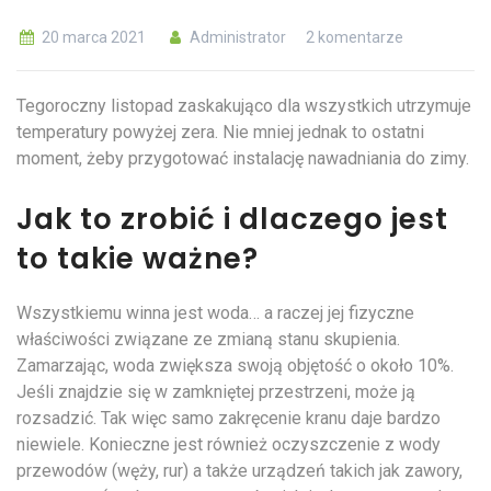
20 marca 2021
Administrator
2 komentarze
Tegoroczny listopad zaskakująco dla wszystkich utrzymuje
temperatury powyżej zera. Nie mniej jednak to ostatni
moment, żeby przygotować instalację nawadniania do zimy.
Jak to zrobić i dlaczego jest
to takie ważne?
Wszystkiemu winna jest woda… a raczej jej fizyczne
właściwości związane ze zmianą stanu skupienia.
Zamarzając, woda zwiększa swoją objętość o około 10%.
Jeśli znajdzie się w zamkniętej przestrzeni, może ją
rozsadzić. Tak więc samo zakręcenie kranu daje bardzo
niewiele. Konieczne jest również oczyszczenie z wody
przewodów (węży, rur) a także urządzeń takich jak zawory,