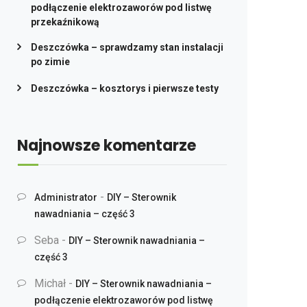
podłączenie elektrozaworów pod listwę
przekaźnikową
Deszczówka – sprawdzamy stan instalacji
po zimie
Deszczówka – kosztorys i pierwsze testy
Najnowsze komentarze
-
Administrator
DIY – Sterownik
nawadniania – część 3
Seba
-
DIY – Sterownik nawadniania –
część 3
Michał
-
DIY – Sterownik nawadniania –
podłączenie elektrozaworów pod listwę