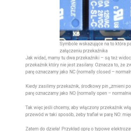
Symbole wskazujące na to która p
załączeniu przekaźnika
Jak widać, mamy tu dwa przekaźniki – są też widoc
przekaźnik który nie jest zasilany. Oznacza to, że 
parę oznaczamy jako NC (normally closed – normaln
Kiedy zasilimy przekaźnik, środkowy pin „zmieni po
parę oznaczamy jako NO (normally open – normalni
Tak więc jeśli chcemy, aby włączony przekaźnik w
przewód w taki sposób, żeby trafiał w parę NO: mi
Zatem do dzieła! Przykład oprę o typowe elektroz