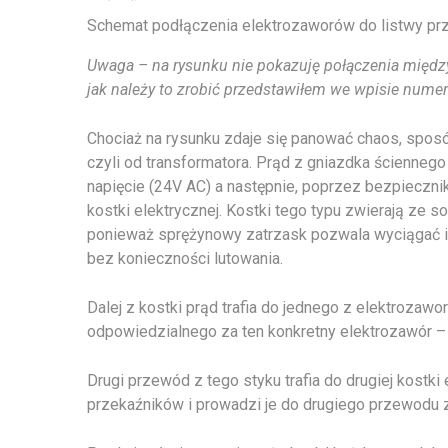
Schemat podłączenia elektrozaworów do listwy pr
Uwaga – na rysunku nie pokazuję połączenia międz
jak należy to zrobić przedstawiłem we wpisie nume
Chociaż na rysunku zdaje się panować chaos, sposó
czyli od transformatora. Prąd z gniazdka ścienneg
napięcie (24V AC) a następnie, poprzez bezpiecznik 
kostki elektrycznej. Kostki tego typu zwierają ze
ponieważ sprężynowy zatrzask pozwala wyciągać i
bez konieczności lutowania.
Dalej z kostki prąd trafia do jednego z elektroza
odpowiedzialnego za ten konkretny elektrozawór – 
Drugi przewód z tego styku trafia do drugiej kostki
przekaźników i prowadzi je do drugiego przewodu 