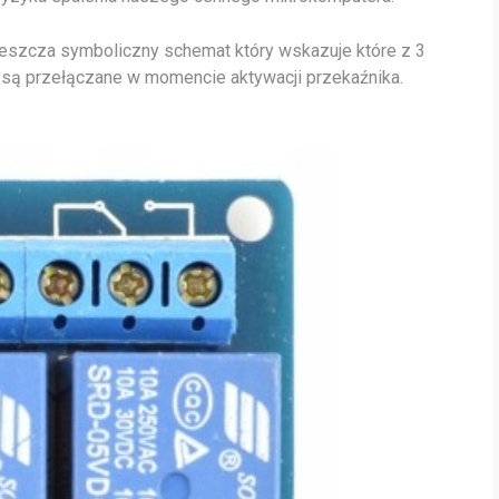
eszcza symboliczny schemat który wskazuje które z 3
 są przełączane w momencie aktywacji przekaźnika.