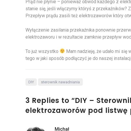
Prąd nie płynie – ponieważ obwód każdego z elekt
stanie się, jeśli włączymy któryś z przekaźników? 
Przepływ prądu zasili też elektrozaworów który otw
Wyłączenie zasilania przekaźnika ponownie przer
elektrozaworu i w rezultacie zamknie przepływ wod
To już wszystko
Mam nadzieję, że udało mi się 
tego w jaki sposób podłączyć je do naszej instalacji
DIY
sterownik nawadniania
3 Replies to “DIY – Sterow
elektrozaworów pod listwę
Michał