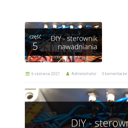
6 czerwca 2021
Administrator
3 komentarze