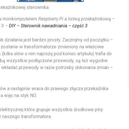
zekaźnikowej sterownika
y minikomputerem Raspberry Pi a listwą przekaźnikową –
r 3 –
DIY – Sterownik nawadniania – część 3
b działania jest bardzo prosty. Zacznijmy od początku –
o zostanie w transformatorze zmieniony na właściwe
(kilka słów o nim napiszę pod koniec artykułu) trafia do
 sobą wszystkie podłączone przewody, są też wygodne
 wkładać przewody w razie potrzeby dokonania zmian –
worów a następnie wraca do prawego złącza przekaźnika
a więc na styk NO.
 elektrycznej która grupuje wszystkie środkowe piny
z naszego transformatora.