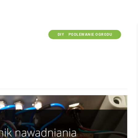
DIY
PODLEWANIE OGRODU