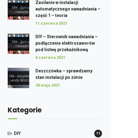
Zasilanie w instalacji
automatycznego nawadniania –
część 1 – teoria
11 czerwca 2021
DIY – Sterownik nawadniania –
podłączenie elektrozaworów
pod listwę przekaźnikową
6 czerwca 2021
Deszczówka – sprawdzamy
stan instalacji po zimie
28 maja 2021
Kategorie
DIY
11