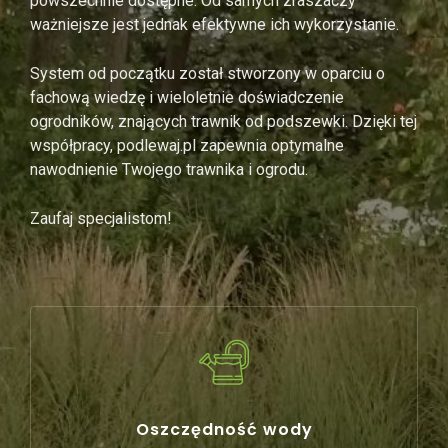
powszechnie dostępne. Od samych zraszaczy
ważniejsze jest jednak efektywne ich wykorzystanie.
System od początku został stworzony w oparciu o
fachową wiedzę i wieloletnie doświadczenie
ogrodników, znających trawnik od podszewki. Dzięki tej
współpracy, podlewaj.pl zapewnia optymalne
nawodnienie Twojego trawnika i ogrodu.
Zaufaj specjalistom!
Oszczędność wody