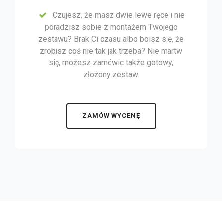
Czujesz, że masz dwie lewe ręce i nie
poradzisz sobie z montażem Twojego
zestawu? Brak Ci czasu albo boisz się, że
zrobisz coś nie tak jak trzeba? Nie martw
się, możesz zamówic także gotowy,
złożony zestaw.
ZAMÓW WYCENĘ