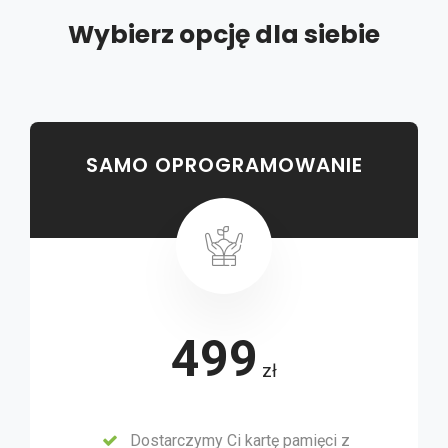
Wybierz opcję dla siebie
SAMO OPROGRAMOWANIE
499
zł
Dostarczymy Ci kartę pamięci z