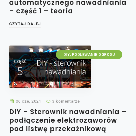
automatycznego nawadniania
– część 1 – teoria
CZYTAJ DALEJ
DIY
,
PODLEWANIE OGRODU
06 cze, 2021
3 komentarze
DIY – Sterownik nawadniania –
podłączenie elektrozaworów
pod listwę przekaźnikową