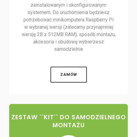
zainstalowanym i skonfigurowanym
systemem. Do uruchomienia będziesz
potrzebować minikomputera Raspberry Pi
w wybranej wersji (zalecamy przynajmniej
wersję 2B z 512MB RAM), sposób montażu,
akcesoria i obudowę wybierzesz
samodzielnie
ZAMÓW
ZESTAW ``KIT`` DO SAMODZIELNEGO
MONTAŻU