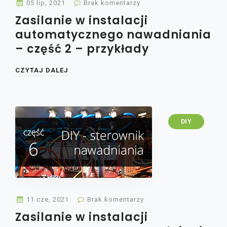
05 lip, 2021
Brak komentarzy
Zasilanie w instalacji
automatycznego nawadniania
– część 2 – przykłady
CZYTAJ DALEJ
DIY
11 cze, 2021
Brak komentarzy
Zasilanie w instalacji