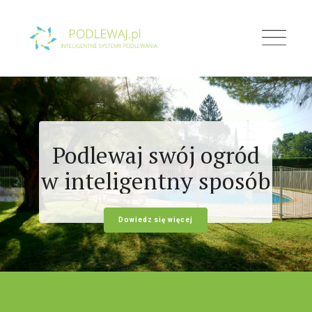
Skip
to
content
Podlewaj swój ogród
w inteligentny sposób
Dowiedz się więcej