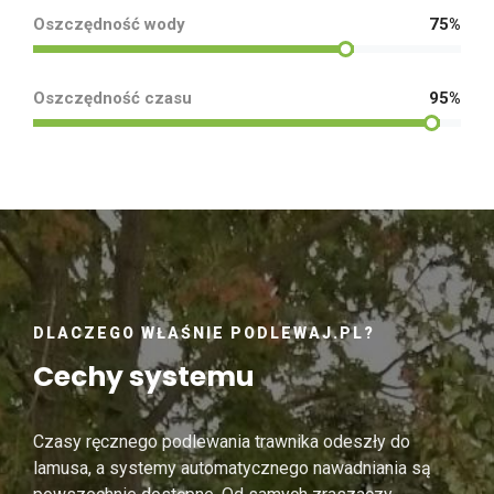
Oszczędność wody
75%
Oszczędność czasu
95%
DLACZEGO WŁAŚNIE PODLEWAJ.PL?
Cechy systemu
Czasy ręcznego podlewania trawnika odeszły do
lamusa, a systemy automatycznego nawadniania są