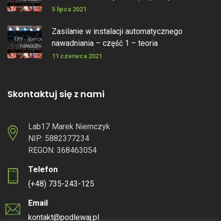
5 lipca 2021
Zasilanie w instalacji automatycznego
nawadniania – część 1 – teoria
11 czerwca 2021
Skontaktuj się z nami
Lab17 Marek Niemczyk
NIP: 5882377234
REGON: 368463054
Telefon
(+48) 735-243-125
Email
kontakt@podlewaj.pl