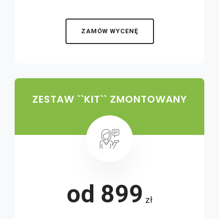
ZAMÓW WYCENĘ
ZESTAW ``KIT`` ZMONTOWANY
od 899
zł