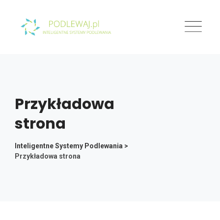
Skip
to
content
Przykładowa
strona
Inteligentne Systemy Podlewania
>
Przykładowa strona