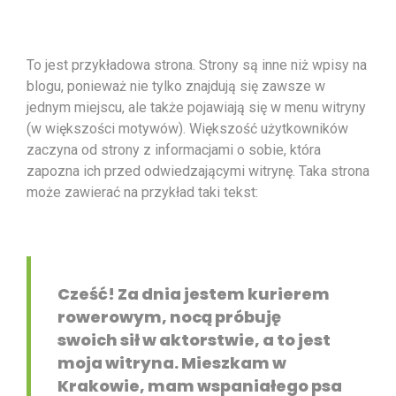
To jest przykładowa strona. Strony są inne niż wpisy na
blogu, ponieważ nie tylko znajdują się zawsze w
jednym miejscu, ale także pojawiają się w menu witryny
(w większości motywów). Większość użytkowników
zaczyna od strony z informacjami o sobie, która
zapozna ich przed odwiedzającymi witrynę. Taka strona
może zawierać na przykład taki tekst:
Cześć! Za dnia jestem kurierem
rowerowym, nocą próbuję
swoich sił w aktorstwie, a to jest
moja witryna. Mieszkam w
Krakowie, mam wspaniałego psa