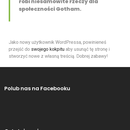
robi niesamowite rzeczy dla
społeczności Gotham.
Jako nowy użytkownik WordPressa, powinieneś
przejść do
swojego kokpitu
aby usunąć tę stronę i
stworzyć nowe z własną treścią. Dobrej zabawy!
Polub nas na Facebooku